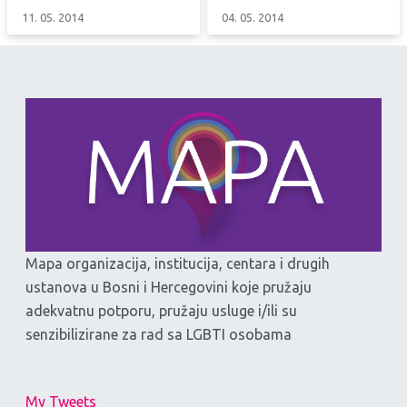
11. 05. 2014
04. 05. 2014
Mapa organizacija, institucija, centara i drugih
ustanova u Bosni i Hercegovini koje pružaju
adekvatnu potporu, pružaju usluge i/ili su
senzibilizirane za rad sa LGBTI osobama
My Tweets