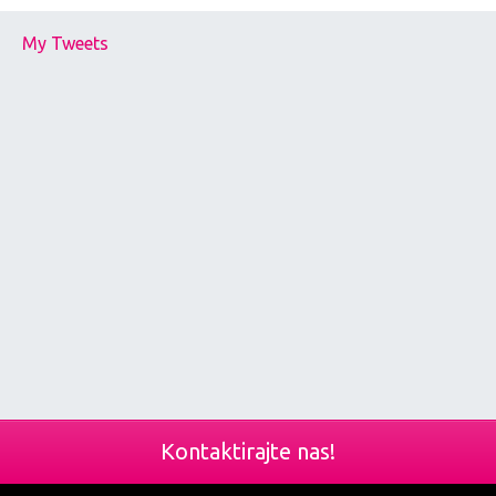
My Tweets
Kontaktirajte nas!