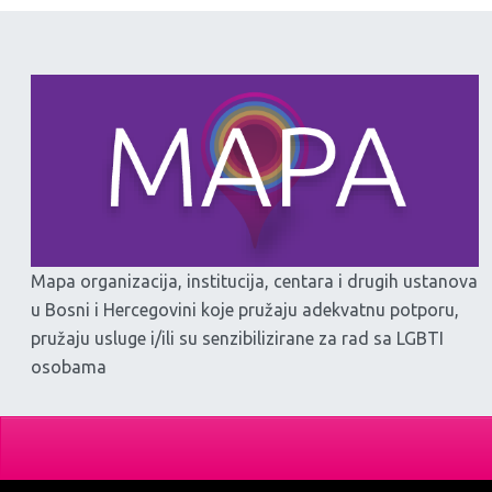
Mapa organizacija, institucija, centara i drugih ustanova
u Bosni i Hercegovini koje pružaju adekvatnu potporu,
pružaju usluge i/ili su senzibilizirane za rad sa LGBTI
osobama