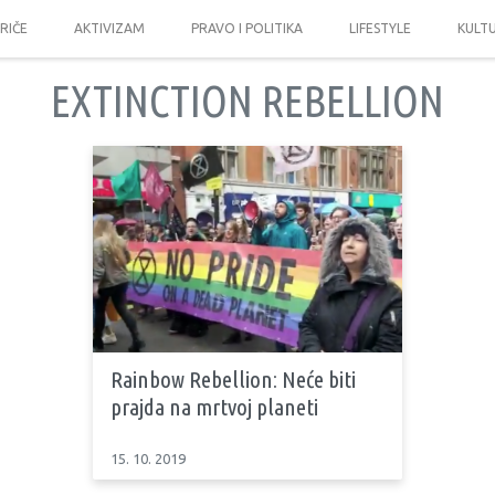
PRIČE
AKTIVIZAM
PRAVO I POLITIKA
LIFESTYLE
KULT
EXTINCTION REBELLION
Rainbow Rebellion: Neće biti
prajda na mrtvoj planeti
15. 10. 2019