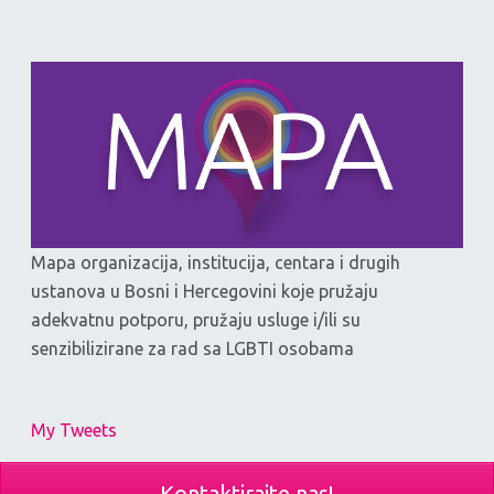
Mapa organizacija, institucija, centara i drugih
ustanova u Bosni i Hercegovini koje pružaju
adekvatnu potporu, pružaju usluge i/ili su
senzibilizirane za rad sa LGBTI osobama
My Tweets
Kontaktirajte nas!