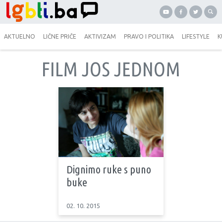
AKTUELNO
LIČNE PRIČE
AKTIVIZAM
PRAVO I POLITIKA
LIFESTYLE
K
FILM JOS JEDNOM
Dignimo ruke s puno
buke
02. 10. 2015