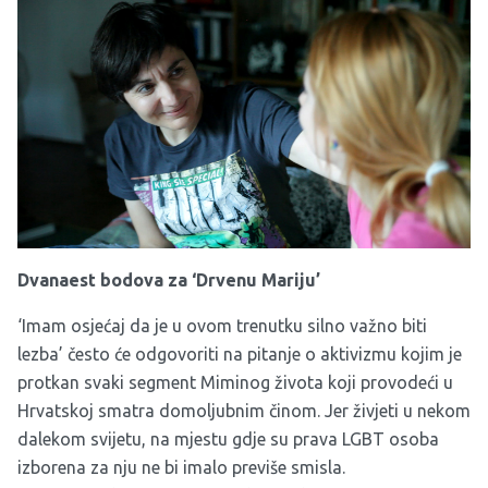
Dvanaest bodova za ‘Drvenu Mariju’
‘Imam osjećaj da je u ovom trenutku silno važno biti
lezba’ često će odgovoriti na pitanje o aktivizmu kojim je
protkan svaki segment Miminog života koji provodeći u
Hrvatskoj smatra domoljubnim činom. Jer živjeti u nekom
dalekom svijetu, na mjestu gdje su prava LGBT osoba
izborena za nju ne bi imalo previše smisla.