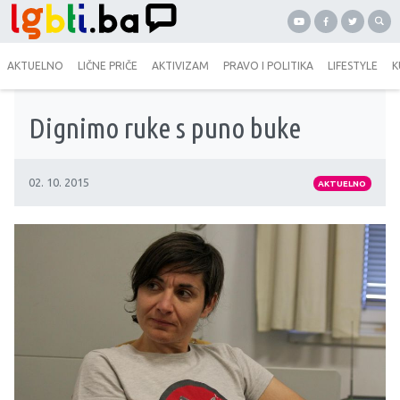
AKTUELNO
LIČNE PRIČE
AKTIVIZAM
PRAVO I POLITIKA
LIFESTYLE
K
Dignimo ruke s puno buke
02. 10. 2015
AKTUELNO