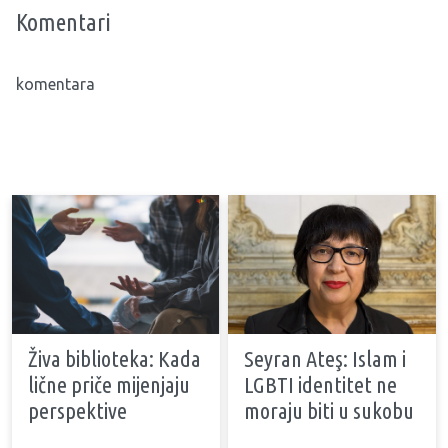
Komentari
komentara
Živa biblioteka: Kada
Seyran Ateş: Islam i
lične priče mijenjaju
LGBTI identitet ne
perspektive
moraju biti u sukobu