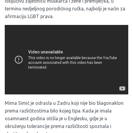
isključivu zajednicu muškarca i žene i premijer/ka, u
terminu nedjeljnog porodičnog ručka, najbolji je način za
afirmaciju LGBT prava.
Mima Simić je odrasla u Zadru koji nije bio blagonaklon
prema različitostima bilo kojeg tipa. Kada je imala
osamnaest godina otišla je u Englesku, gdje je u
okruženju tolerancije prema različitosti spoznala i