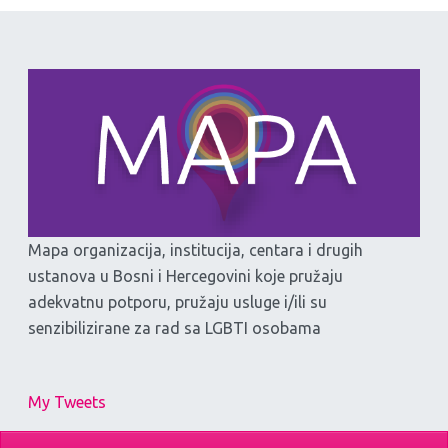
Mapa organizacija, institucija, centara i drugih
ustanova u Bosni i Hercegovini koje pružaju
adekvatnu potporu, pružaju usluge i/ili su
senzibilizirane za rad sa LGBTI osobama
My Tweets