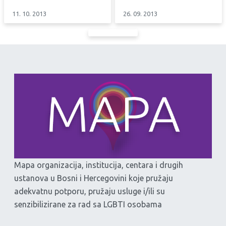
11. 10. 2013
26. 09. 2013
Mapa organizacija, institucija, centara i drugih
ustanova u Bosni i Hercegovini koje pružaju
adekvatnu potporu, pružaju usluge i/ili su
senzibilizirane za rad sa LGBTI osobama