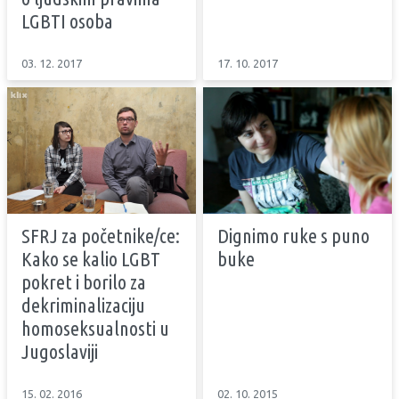
LGBTI osoba
03. 12. 2017
17. 10. 2017
SFRJ za početnike/ce:
Dignimo ruke s puno
Kako se kalio LGBT
buke
pokret i borilo za
dekriminalizaciju
homoseksualnosti u
Jugoslaviji
15. 02. 2016
02. 10. 2015