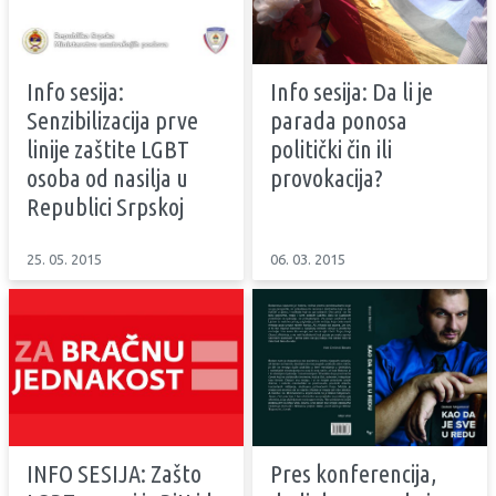
Info sesija:
Info sesija: Da li je
Senzibilizacija prve
parada ponosa
linije zaštite LGBT
politički čin ili
osoba od nasilja u
provokacija?
Republici Srpskoj
25. 05. 2015
06. 03. 2015
INFO SESIJA: Zašto
Pres konferencija,