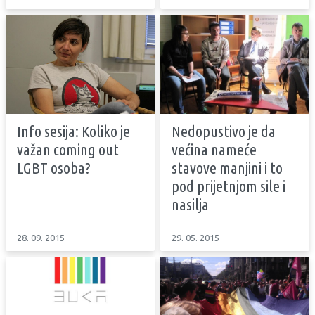
Info sesija: Koliko je
Nedopustivo je da
važan coming out
većina nameće
LGBT osoba?
stavove manjini i to
pod prijetnjom sile i
nasilja
28. 09. 2015
29. 05. 2015