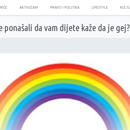
PRIČE
AKTIVIZAM
PRAVO I POLITIKA
LIFESTYLE
KULT
e ponašali da vam dijete kaže da je gej?