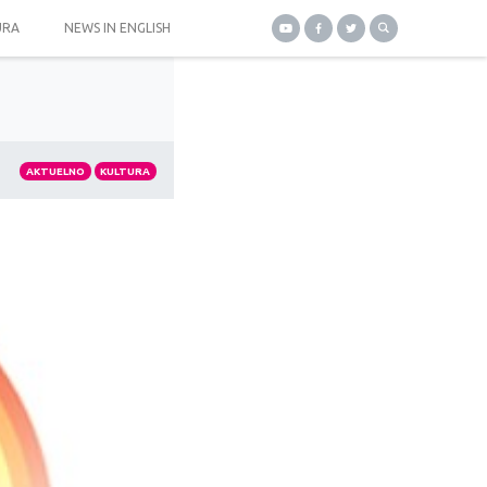
URA
NEWS IN ENGLISH
AKTUELNO
KULTURA