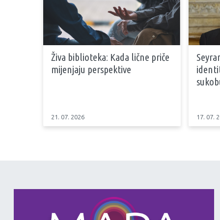
Živa biblioteka: Kada lične priče
Seyran
mijenjaju perspektive
identi
sukob
21. 07. 2026
17. 07. 