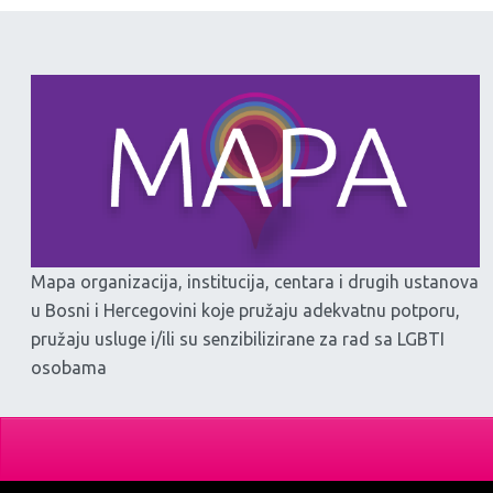
Mapa organizacija, institucija, centara i drugih ustanova
u Bosni i Hercegovini koje pružaju adekvatnu potporu,
pružaju usluge i/ili su senzibilizirane za rad sa LGBTI
osobama