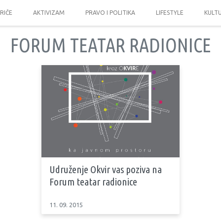
PRIČE
AKTIVIZAM
PRAVO I POLITIKA
LIFESTYLE
KULT
FORUM TEATAR RADIONICE
Udruženje Okvir vas poziva na
Forum teatar radionice
11. 09. 2015