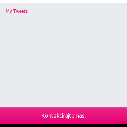
My Tweets
Kontaktirajte nas!