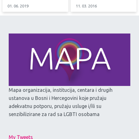
01. 06. 2019
11. 03. 2016
Mapa organizacija, institucija, centara i drugih
ustanova u Bosni i Hercegovini koje pružaju
adekvatnu potporu, pružaju usluge i/ili su
senzibilizirane za rad sa LGBTI osobama
My Tweets