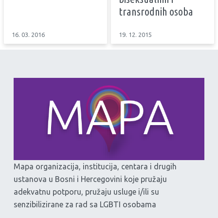
transrodnih osoba
16. 03. 2016
19. 12. 2015
Mapa organizacija, institucija, centara i drugih
ustanova u Bosni i Hercegovini koje pružaju
adekvatnu potporu, pružaju usluge i/ili su
senzibilizirane za rad sa LGBTI osobama