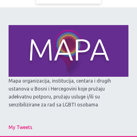
Mapa organizacija, institucija, centara i drugih
ustanova u Bosni i Hercegovini koje pružaju
adekvatnu potporu, pružaju usluge i/ili su
senzibilizirane za rad sa LGBTI osobama
My Tweets