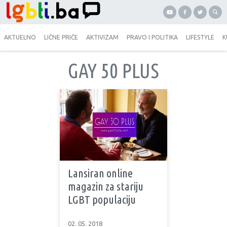
AKTUELNO
LIČNE PRIČE
AKTIVIZAM
PRAVO I POLITIKA
LIFESTYLE
K
GAY 50 PLUS
Lansiran online
magazin za stariju
LGBT populaciju
02. 05. 2018