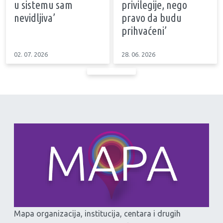
u sistemu sam
privilegije, nego
nevidljiva’
pravo da budu
prihvaćeni’
02. 07. 2026
28. 06. 2026
Mapa organizacija, institucija, centara i drugih