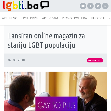
AKTUELNO
LIČNE PRIČE
AKTIVIZAM
PRAVO I POLITIKA
LIFESTYLE
K
Lansiran online magazin za
stariju LGBT populaciju
02. 05. 2018
AKTUELNO