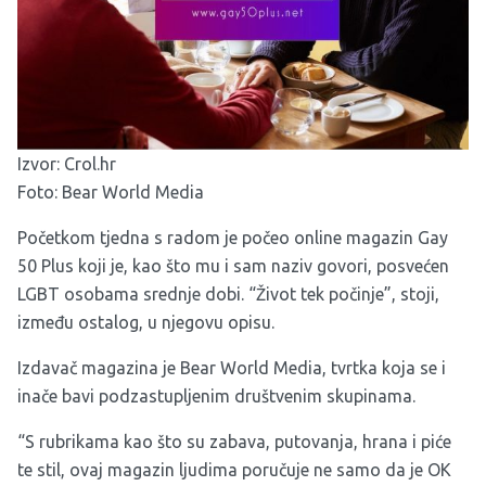
Izvor:
Crol.hr
Foto: Bear World Media
Početkom tjedna s radom je počeo online magazin Gay
50 Plus koji je, kao što mu i sam naziv govori, posvećen
LGBT osobama srednje dobi. “Život tek počinje”, stoji,
između ostalog, u njegovu opisu.
Izdavač magazina je Bear World Media, tvrtka koja se i
inače bavi podzastupljenim društvenim skupinama.
“S rubrikama kao što su zabava, putovanja, hrana i piće
te stil, ovaj magazin ljudima poručuje ne samo da je OK