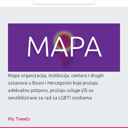
Mapa organizacija, institucija, centara i drugih
ustanova u Bosni i Hercegovini koje pružaju
adekvatnu potporu, pružaju usluge i/ili su
senzibilizirane za rad sa LGBTI osobama
My Tweets