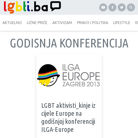
AKTUELNO
LIČNE PRIČE
AKTIVIZAM
PRAVO I POLITIKA
LIFESTYLE
K
GODISNJA KONFERENCIJA
LGBT aktivisti_kinje iz
cijele Europe na
godišnjoj konferenciji
ILGA-Europe