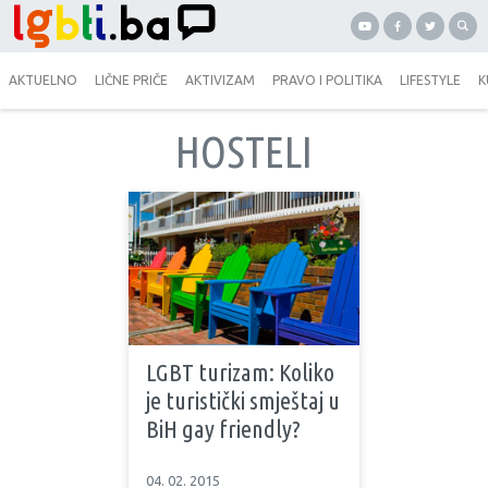
AKTUELNO
LIČNE PRIČE
AKTIVIZAM
PRAVO I POLITIKA
LIFESTYLE
K
HOSTELI
LGBT turizam: Koliko
je turistički smještaj u
BiH gay friendly?
04. 02. 2015