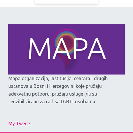
Mapa organizacija, institucija, centara i drugih
ustanova u Bosni i Hercegovini koje pružaju
adekvatnu potporu, pružaju usluge i/ili su
senzibilizirane za rad sa LGBTI osobama
My Tweets