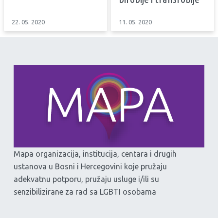
22. 05. 2020
11. 05. 2020
Mapa organizacija, institucija, centara i drugih
ustanova u Bosni i Hercegovini koje pružaju
adekvatnu potporu, pružaju usluge i/ili su
senzibilizirane za rad sa LGBTI osobama