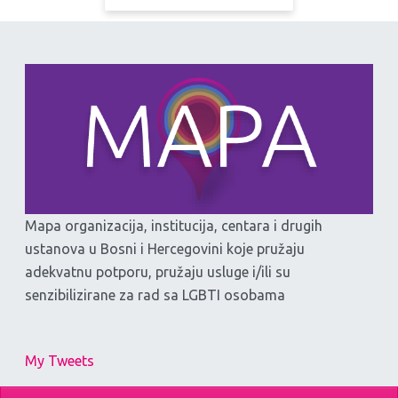
Mapa organizacija, institucija, centara i drugih
ustanova u Bosni i Hercegovini koje pružaju
adekvatnu potporu, pružaju usluge i/ili su
senzibilizirane za rad sa LGBTI osobama
My Tweets