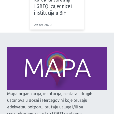
LGBTQI zajednice i
institucija u BiH
29. 09. 2020
Mapa organizacija, institucija, centara i drugih
ustanova u Bosni i Hercegovini koje pružaju
adekvatnu potporu, pružaju usluge i/ili su
senzibilizirane za rad sa LGBTI osobama