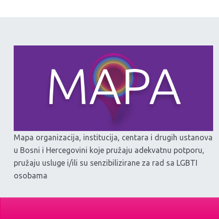
Mapa organizacija, institucija, centara i drugih ustanova
u Bosni i Hercegovini koje pružaju adekvatnu potporu,
pružaju usluge i/ili su senzibilizirane za rad sa LGBTI
osobama