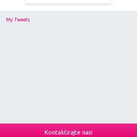
My Tweets
Kontaktirajte nas!