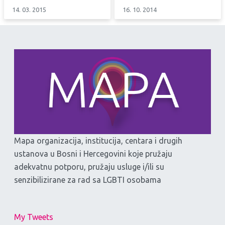
14. 03. 2015
16. 10. 2014
Mapa organizacija, institucija, centara i drugih
ustanova u Bosni i Hercegovini koje pružaju
adekvatnu potporu, pružaju usluge i/ili su
senzibilizirane za rad sa LGBTI osobama
My Tweets