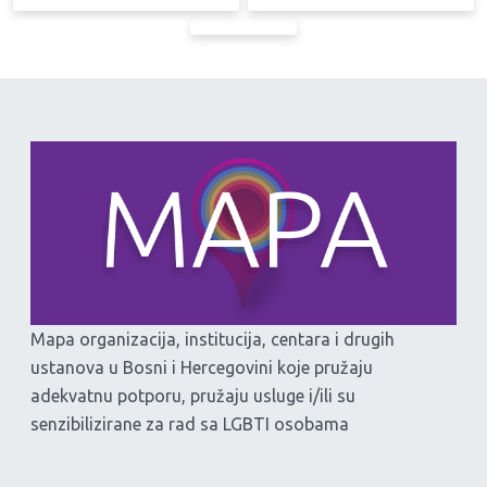
Mapa organizacija, institucija, centara i drugih
ustanova u Bosni i Hercegovini koje pružaju
adekvatnu potporu, pružaju usluge i/ili su
senzibilizirane za rad sa LGBTI osobama