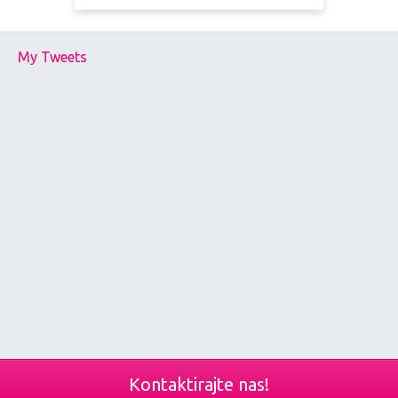
My Tweets
Kontaktirajte nas!