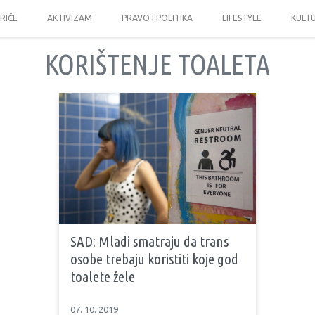
PRIČE
AKTIVIZAM
PRAVO I POLITIKA
LIFESTYLE
KULT
KORIŠTENJE TOALETA
SAD: Mladi smatraju da trans
osobe trebaju koristiti koje god
toalete žele
07. 10. 2019