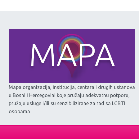
Mapa organizacija, institucija, centara i drugih ustanova
u Bosni i Hercegovini koje pružaju adekvatnu potporu,
pružaju usluge i/ili su senzibilizirane za rad sa LGBTI
osobama