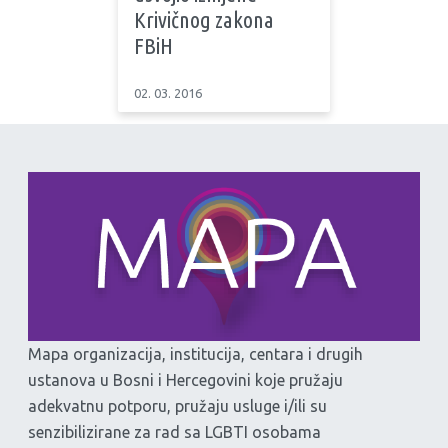
Krivičnog zakona
FBiH
02. 03. 2016
Mapa organizacija, institucija, centara i drugih
ustanova u Bosni i Hercegovini koje pružaju
adekvatnu potporu, pružaju usluge i/ili su
senzibilizirane za rad sa LGBTI osobama