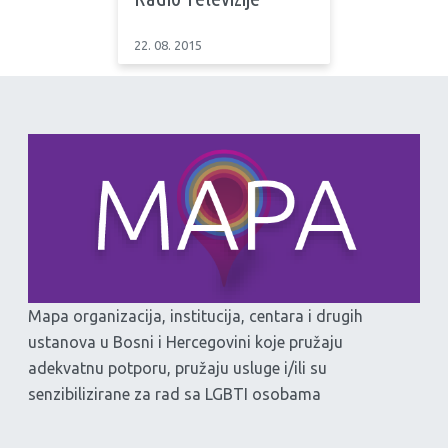
22. 08. 2015
Mapa organizacija, institucija, centara i drugih
ustanova u Bosni i Hercegovini koje pružaju
adekvatnu potporu, pružaju usluge i/ili su
senzibilizirane za rad sa LGBTI osobama