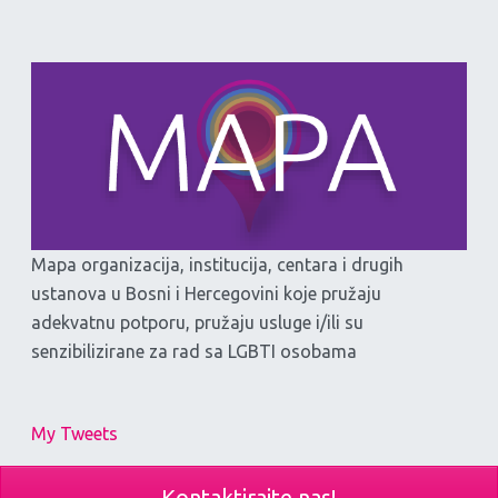
Mapa organizacija, institucija, centara i drugih
ustanova u Bosni i Hercegovini koje pružaju
adekvatnu potporu, pružaju usluge i/ili su
senzibilizirane za rad sa LGBTI osobama
My Tweets
Kontaktirajte nas!