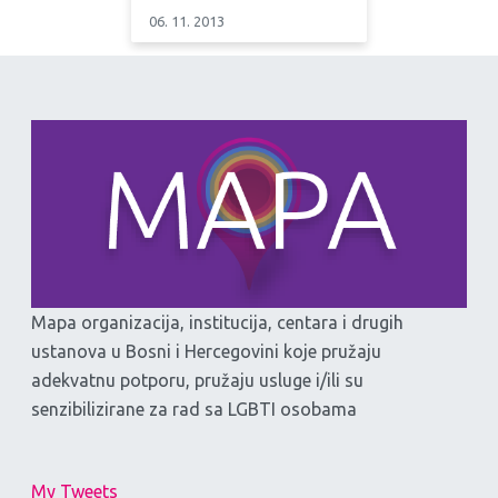
06. 11. 2013
Mapa organizacija, institucija, centara i drugih
ustanova u Bosni i Hercegovini koje pružaju
adekvatnu potporu, pružaju usluge i/ili su
senzibilizirane za rad sa LGBTI osobama
My Tweets