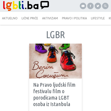
AKTUELNO
LIČNE PRIČE
AKTIVIZAM
PRAVO I POLITIKA
LIFESTYLE
K
LGBR
Na Pravo ljudski film
festivalu film o
porodicama LGBT
osoba iz Istanbula