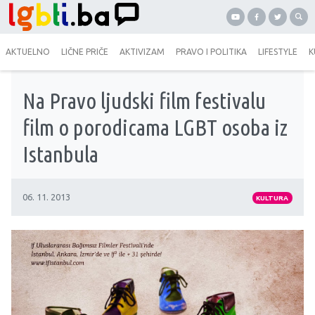
AKTUELNO
LIČNE PRIČE
AKTIVIZAM
PRAVO I POLITIKA
LIFESTYLE
K
Na Pravo ljudski film festivalu
film o porodicama LGBT osoba iz
Istanbula
06. 11. 2013
KULTURA