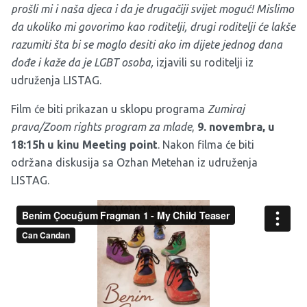
prošli mi i naša djeca i da je drugačiji svijet moguć! Mislimo
da ukoliko mi govorimo kao roditelji, drugi roditelji će lakše
razumiti šta bi se moglo desiti ako im dijete jednog dana
dođe i kaže da je LGBT osoba,
izjavili su roditelji iz
udruženja LISTAG.
Film će biti prikazan u sklopu programa
Zumiraj
prava/Zoom rights program za mlade
,
9. novembra, u
18:15h u kinu Meeting point
. Nakon filma će biti
održana diskusija sa Ozhan Metehan iz udruženja
LISTAG.