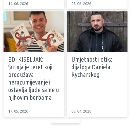
14. 06. 2026
08. 06. 2026
EDI KISELJAK:
Umjetnost i etika
Šutnja je teret koji
dijaloga Daniela
produžava
Rycharskog
nerazumijevanje i
ostavlja ljude same u
njihovim borbama
17. 05. 2026
03. 04. 2026