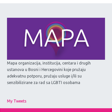
Mapa organizacija, institucija, centara i drugih
ustanova u Bosni i Hercegovini koje pružaju
adekvatnu potporu, pružaju usluge i/ili su
senzibilizirane za rad sa LGBTI osobama
My Tweets