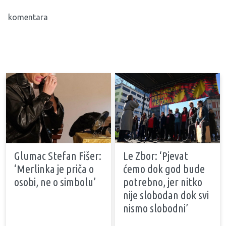
komentara
Glumac Stefan Fišer:
Le Zbor: ‘Pjevat
‘Merlinka je priča o
ćemo dok god bude
osobi, ne o simbolu’
potrebno, jer nitko
nije slobodan dok svi
nismo slobodni’