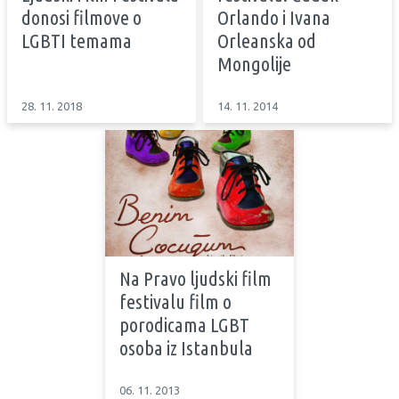
donosi filmove o
Orlando i Ivana
LGBTI temama
Orleanska od
Mongolije
28. 11. 2018
14. 11. 2014
Na Pravo ljudski film
festivalu film o
porodicama LGBT
osoba iz Istanbula
06. 11. 2013