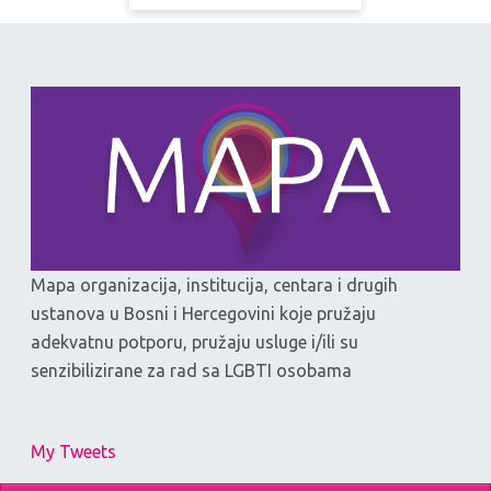
Mapa organizacija, institucija, centara i drugih
ustanova u Bosni i Hercegovini koje pružaju
adekvatnu potporu, pružaju usluge i/ili su
senzibilizirane za rad sa LGBTI osobama
My Tweets