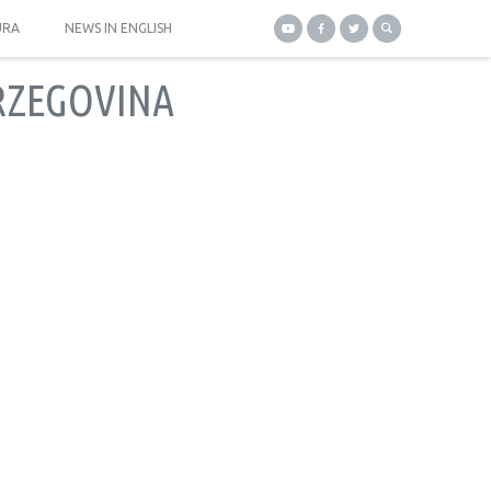
URA
NEWS IN ENGLISH
RZEGOVINA