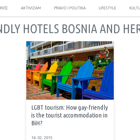
PRIČE
AKTIVIZAM
PRAVO I POLITIKA
LIFESTYLE
KULT
ENDLY HOTELS BOSNIA AND HE
LGBT tourism: How gay-friendly
is the tourist accommodation in
BiH?
16. 02. 2015