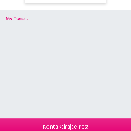
My Tweets
Kontaktirajte nas!