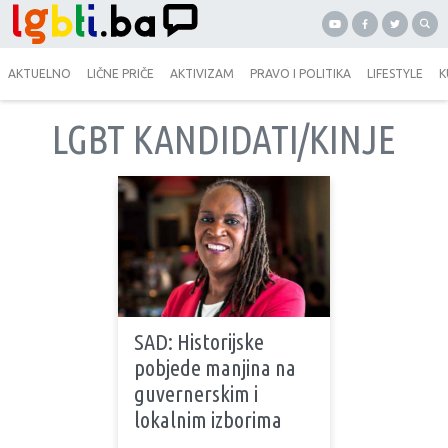
AKTUELNO
LIČNE PRIČE
AKTIVIZAM
PRAVO I POLITIKA
LIFESTYLE
K
LGBT KANDIDATI/KINJE
SAD: Historijske
pobjede manjina na
guvernerskim i
lokalnim izborima