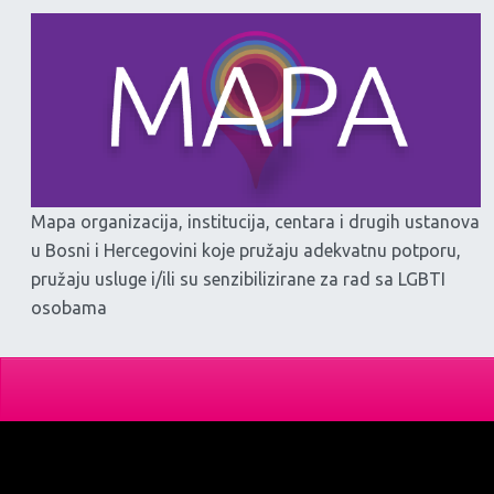
Mapa organizacija, institucija, centara i drugih ustanova
u Bosni i Hercegovini koje pružaju adekvatnu potporu,
pružaju usluge i/ili su senzibilizirane za rad sa LGBTI
osobama