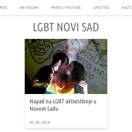
PRIČE
AKTIVIZAM
PRAVO I POLITIKA
LIFESTYLE
KULT
LGBT NOVI SAD
Napad na LGBT aktivistkinje u
Novom Sadu
07. 05. 2014