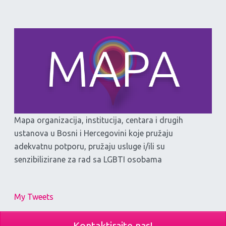
Mapa organizacija, institucija, centara i drugih
ustanova u Bosni i Hercegovini koje pružaju
adekvatnu potporu, pružaju usluge i/ili su
senzibilizirane za rad sa LGBTI osobama
My Tweets
Kontaktirajte nas!