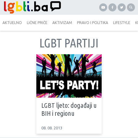
AKTUELNO
LIČNE PRIČE
AKTIVIZAM
PRAVO I POLITIKA
LIFESTYLE
K
LGBT PARTIJI
LGBT ljeto: događaji u
BIH i regionu
08. 08. 2013