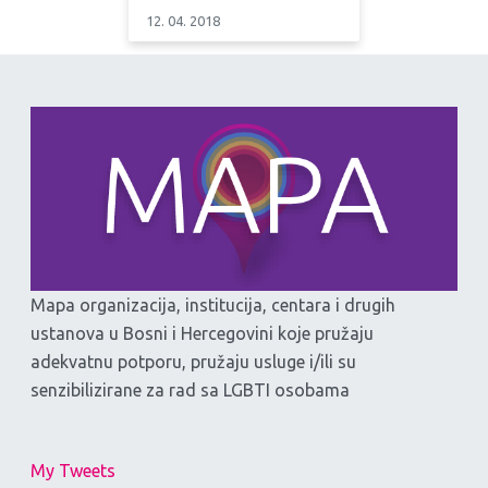
12. 04. 2018
Mapa organizacija, institucija, centara i drugih
ustanova u Bosni i Hercegovini koje pružaju
adekvatnu potporu, pružaju usluge i/ili su
senzibilizirane za rad sa LGBTI osobama
My Tweets