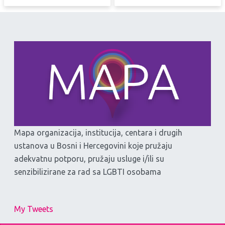
Mapa organizacija, institucija, centara i drugih
ustanova u Bosni i Hercegovini koje pružaju
adekvatnu potporu, pružaju usluge i/ili su
senzibilizirane za rad sa LGBTI osobama
My Tweets