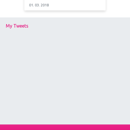
01. 03. 2018
My Tweets