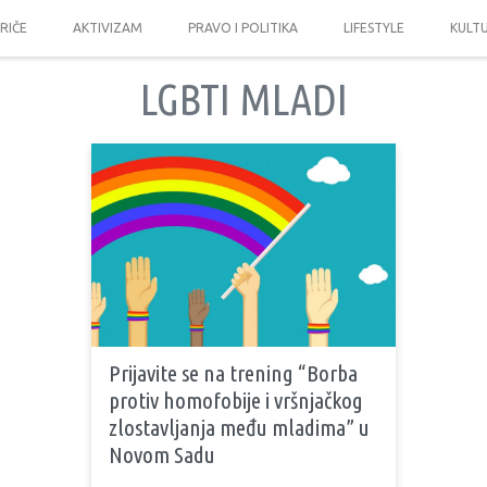
PRIČE
AKTIVIZAM
PRAVO I POLITIKA
LIFESTYLE
KULT
LGBTI MLADI
Prijavite se na trening “Borba
protiv homofobije i vršnjačkog
zlostavljanja među mladima” u
Novom Sadu