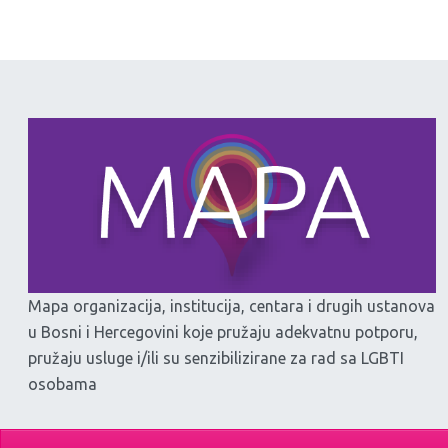
Mapa organizacija, institucija, centara i drugih ustanova
u Bosni i Hercegovini koje pružaju adekvatnu potporu,
pružaju usluge i/ili su senzibilizirane za rad sa LGBTI
osobama