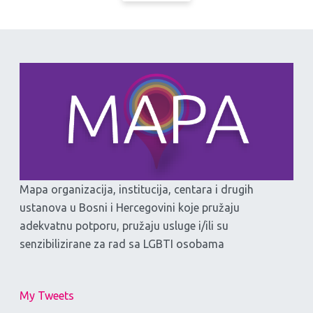
Mapa organizacija, institucija, centara i drugih
ustanova u Bosni i Hercegovini koje pružaju
adekvatnu potporu, pružaju usluge i/ili su
senzibilizirane za rad sa LGBTI osobama
My Tweets