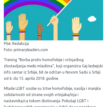
Piše: Redakcija
Foto: primaryleaders.com
Trening “Borba protiv homofobije i vršnjačkog
zlostavljanja među mladima”, koji organizira Gej lezbejski
info centar iz Srbije, bit će održan u Novom Sadu u Srbiji
od 6. do 15. aprila 2018. godine.
Mlade LGBT osobe su žrtve homofobije, nasilja i manjka
solidarnosti od strane svojih vršnjaka/inja i
nastavnika/ca tokom školovanja. Pokušaji LGBT i