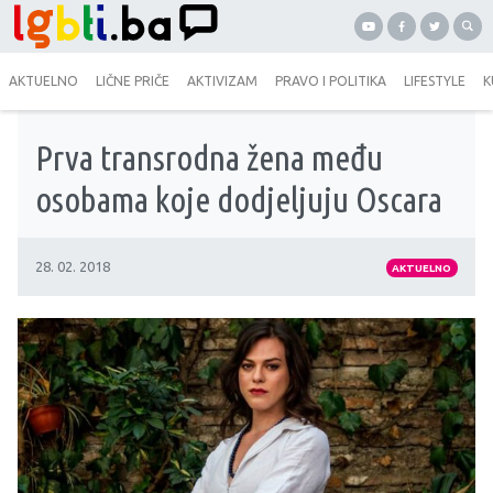
AKTUELNO
LIČNE PRIČE
AKTIVIZAM
PRAVO I POLITIKA
LIFESTYLE
K
Prva transrodna žena među
osobama koje dodjeljuju Oscara
28. 02. 2018
AKTUELNO