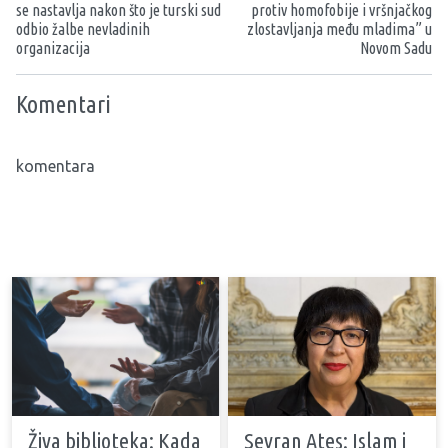
se nastavlja nakon što je turski sud
protiv homofobije i vršnjačkog
odbio žalbe nevladinih
zlostavljanja među mladima” u
organizacija
Novom Sadu
Komentari
komentara
Živa biblioteka: Kada
Seyran Ateş: Islam i