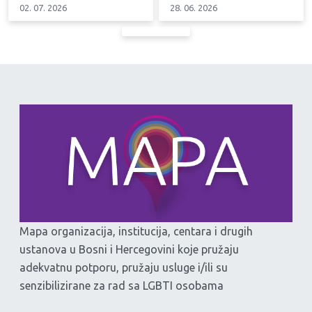
02. 07. 2026
28. 06. 2026
Mapa organizacija, institucija, centara i drugih
ustanova u Bosni i Hercegovini koje pružaju
adekvatnu potporu, pružaju usluge i/ili su
senzibilizirane za rad sa LGBTI osobama