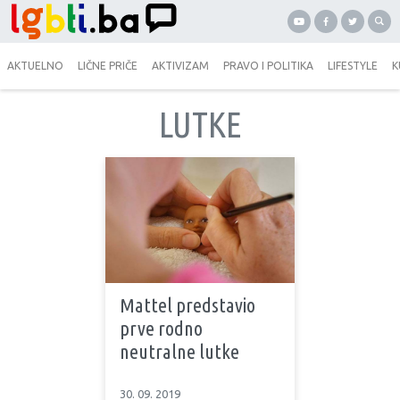
AKTUELNO
LIČNE PRIČE
AKTIVIZAM
PRAVO I POLITIKA
LIFESTYLE
K
LUTKE
Mattel predstavio
prve rodno
neutralne lutke
30. 09. 2019