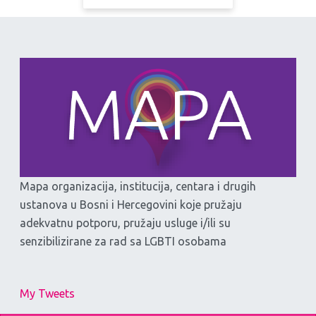
Mapa organizacija, institucija, centara i drugih
ustanova u Bosni i Hercegovini koje pružaju
adekvatnu potporu, pružaju usluge i/ili su
senzibilizirane za rad sa LGBTI osobama
My Tweets