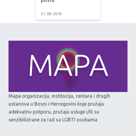
21. 09. 2019
Mapa organizacija, institucija, centara i drugih
ustanova u Bosni i Hercegovini koje pružaju
adekvatnu potporu, pružaju usluge i/ili su
senzibilizirane za rad sa LGBTI osobama