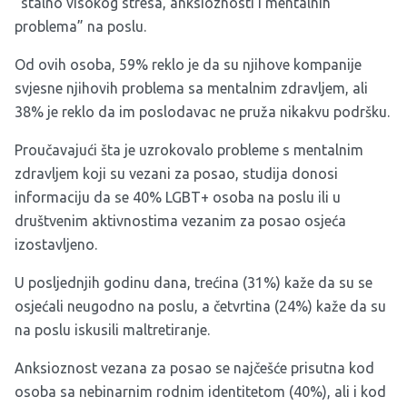
“stalno visokog stresa, anksioznosti i mentalnih
problema” na poslu.
Od ovih osoba, 59% reklo je da su njihove kompanije
svjesne njihovih problema sa mentalnim zdravljem, ali
38% je reklo da im poslodavac ne pruža nikakvu podršku.
Proučavajući šta je uzrokovalo probleme s mentalnim
zdravljem koji su vezani za posao, studija donosi
informaciju da se 40% LGBT+ osoba na poslu ili u
društvenim aktivnostima vezanim za posao osjeća
izostavljeno.
U posljednjih godinu dana, trećina (31%) kaže da su se
osjećali neugodno na poslu, a četvrtina (24%) kaže da su
na poslu iskusili maltretiranje.
Anksioznost vezana za posao se najčešće prisutna kod
osoba sa nebinarnim rodnim identitetom (40%), ali i kod