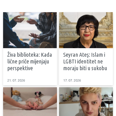
Živa biblioteka: Kada
Seyran Ateş: Islam i
lične priče mijenjaju
LGBTI identitet ne
perspektive
moraju biti u sukobu
21. 07. 2026
17. 07. 2026