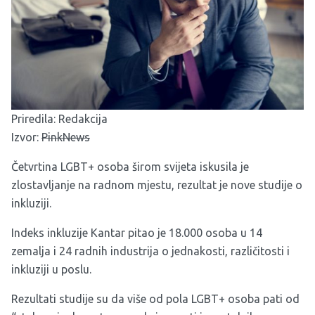
Priredila: Redakcija
Izvor:
PinkNews
Četvrtina LGBT+ osoba širom svijeta iskusila je
zlostavljanje na radnom mjestu, rezultat je nove studije o
inkluziji.
Indeks inkluzije Kantar pitao je 18.000 osoba u 14
zemalja i 24 radnih industrija o jednakosti, različitosti i
inkluziji u poslu.
Rezultati studije su da više od pola LGBT+ osoba pati od