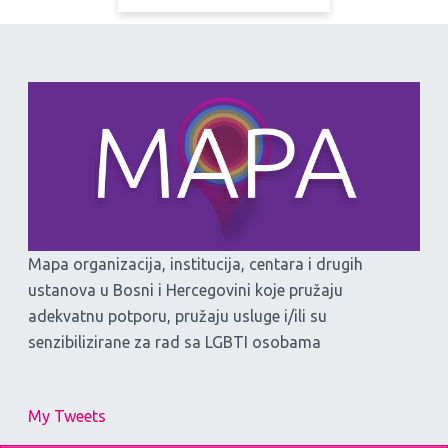
Mapa organizacija, institucija, centara i drugih
ustanova u Bosni i Hercegovini koje pružaju
adekvatnu potporu, pružaju usluge i/ili su
senzibilizirane za rad sa LGBTI osobama
My Tweets