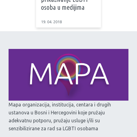
osoba u medijima
19. 04. 2018
Mapa organizacija, institucija, centara i drugih
ustanova u Bosni i Hercegovini koje pružaju
adekvatnu potporu, pružaju usluge i/ili su
senzibilizirane za rad sa LGBTI osobama