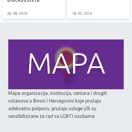
26. 08. 2019
18. 02. 2014
Mapa organizacija, institucija, centara i drugih
ustanova u Bosni i Hercegovini koje pružaju
adekvatnu potporu, pružaju usluge i/ili su
senzibilizirane za rad sa LGBTI osobama