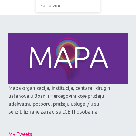
30. 10. 2018
Mapa organizacija, institucija, centara i drugih
ustanova u Bosni i Hercegovini koje pružaju
adekvatnu potporu, pružaju usluge i/ili su
senzibilizirane za rad sa LGBTI osobama
My Tweets