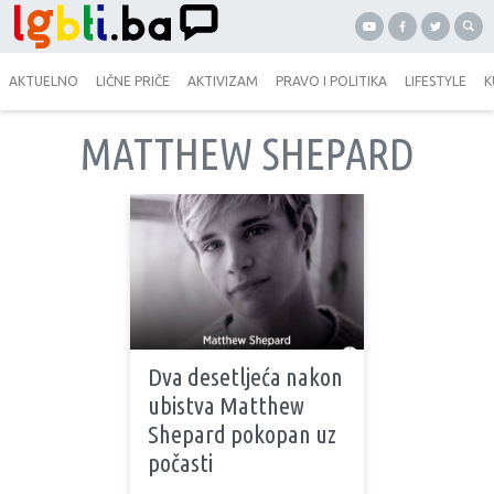
AKTUELNO
LIČNE PRIČE
AKTIVIZAM
PRAVO I POLITIKA
LIFESTYLE
K
MATTHEW SHEPARD
Dva desetljeća nakon
ubistva Matthew
Shepard pokopan uz
počasti