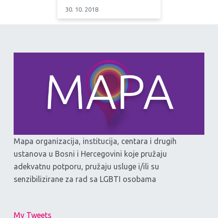
30. 10. 2018
Mapa organizacija, institucija, centara i drugih
ustanova u Bosni i Hercegovini koje pružaju
adekvatnu potporu, pružaju usluge i/ili su
senzibilizirane za rad sa LGBTI osobama
My Tweets