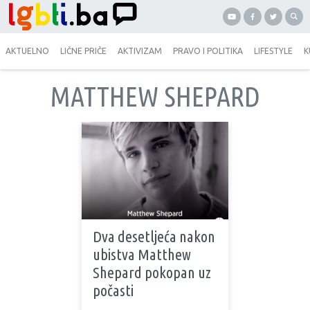
AKTUELNO
LIČNE PRIČE
AKTIVIZAM
PRAVO I POLITIKA
LIFESTYLE
K
MATTHEW SHEPARD
Dva desetljeća nakon
ubistva Matthew
Shepard pokopan uz
počasti