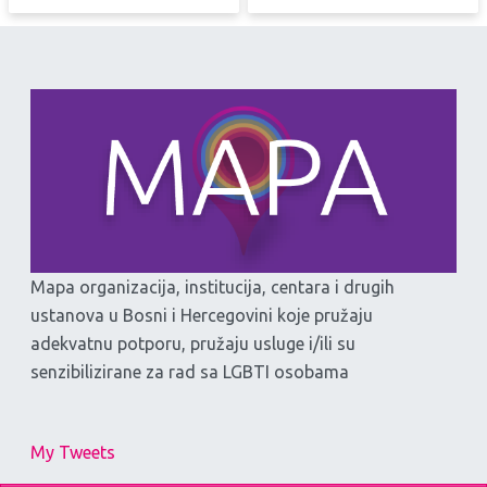
Mapa organizacija, institucija, centara i drugih
ustanova u Bosni i Hercegovini koje pružaju
adekvatnu potporu, pružaju usluge i/ili su
senzibilizirane za rad sa LGBTI osobama
My Tweets