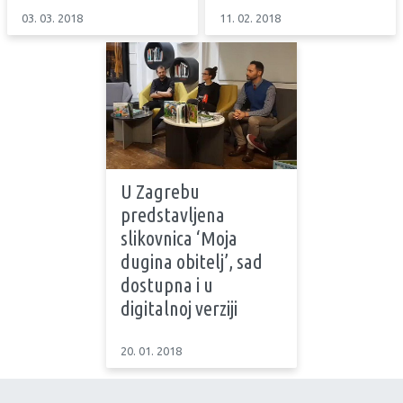
03. 03. 2018
11. 02. 2018
U Zagrebu
predstavljena
slikovnica ‘Moja
dugina obitelj’, sad
dostupna i u
digitalnoj verziji
20. 01. 2018