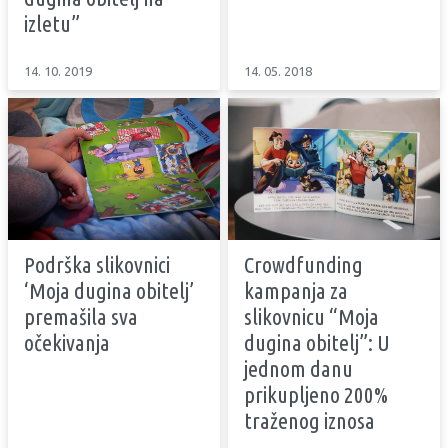
izletu”
14. 10. 2019
14. 05. 2018
Podrška slikovnici
Crowdfunding
‘Moja dugina obitelj’
kampanja za
premašila sva
slikovnicu “Moja
očekivanja
dugina obitelj”: U
jednom danu
prikupljeno 200%
traženog iznosa