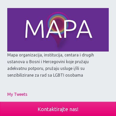
Mapa organizacija, institucija, centara i drugih
ustanova u Bosni i Hercegovini koje pružaju
adekvatnu potporu, pružaju usluge i/ili su
senzibilizirane za rad sa LGBTI osobama
My Tweets
Kontaktirajte nas!