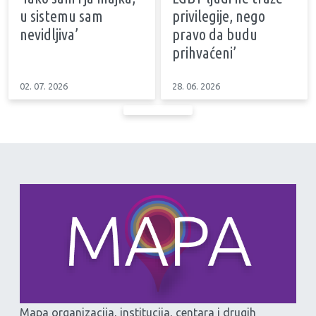
u sistemu sam
privilegije, nego
nevidljiva’
pravo da budu
prihvaćeni’
02. 07. 2026
28. 06. 2026
Mapa organizacija, institucija, centara i drugih