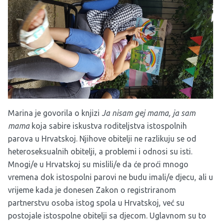
Marina je govorila o knjizi
Ja nisam gej mama, ja sam
mama
koja sabire iskustva roditeljstva istospolnih
parova u Hrvatskoj. Njihove obitelji ne razlikuju se od
heteroseksualnih obitelji, a problemi i odnosi su isti.
Mnogi/e u Hrvatskoj su mislili/e da će proći mnogo
vremena dok istospolni parovi ne budu imali/e djecu, ali u
vrijeme kada je donesen Zakon o registriranom
partnerstvu osoba istog spola u Hrvatskoj, već su
postojale istospolne obitelji sa djecom. Uglavnom su to