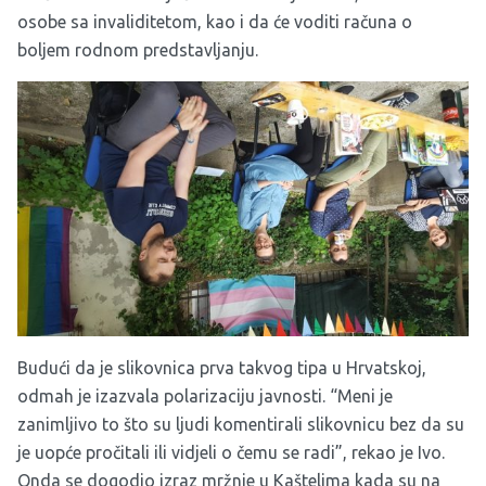
osobe sa invaliditetom, kao i da će voditi računa o
boljem rodnom predstavljanju.
Budući da je slikovnica prva takvog tipa u Hrvatskoj,
odmah je izazvala polarizaciju javnosti. “Meni je
zanimljivo to što su ljudi komentirali slikovnicu bez da su
je uopće pročitali ili vidjeli o čemu se radi”, rekao je Ivo.
Onda se dogodio izraz mržnje u Kaštelima kada su na