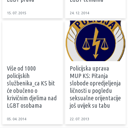
15. 07. 2015
24. 12. 2014
Više od 1000
Policijska uprava
policijskih
MUP KS: Pitanja
službenika_ca KS bit
slobode opredjeljenja
će obučeno o
ličnosti u pogledu
krivičnim djelima nad
seksualne orijentacije
LGBT osobama
još uvijek su tabu
05. 04. 2014
22. 07. 2013