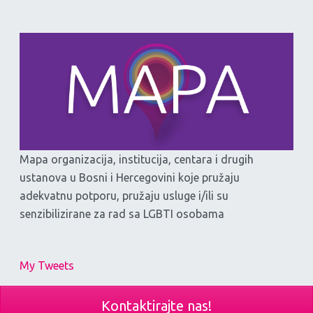
Mapa organizacija, institucija, centara i drugih
ustanova u Bosni i Hercegovini koje pružaju
adekvatnu potporu, pružaju usluge i/ili su
senzibilizirane za rad sa LGBTI osobama
My Tweets
Kontaktirajte nas!