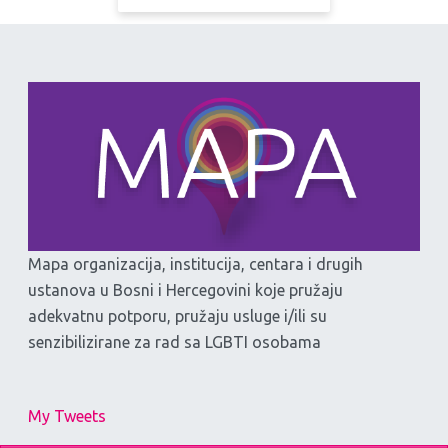
Mapa organizacija, institucija, centara i drugih
ustanova u Bosni i Hercegovini koje pružaju
adekvatnu potporu, pružaju usluge i/ili su
senzibilizirane za rad sa LGBTI osobama
My Tweets