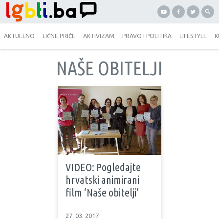
AKTUELNO
LIČNE PRIČE
AKTIVIZAM
PRAVO I POLITIKA
LIFESTYLE
K
NAŠE OBITELJI
VIDEO: Pogledajte
hrvatski animirani
film ‘Naše obitelji’
27. 03. 2017